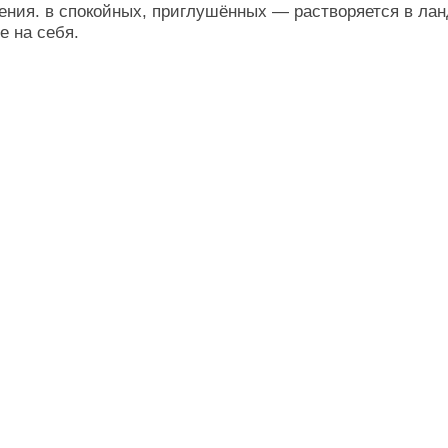
soon
BASEBALL