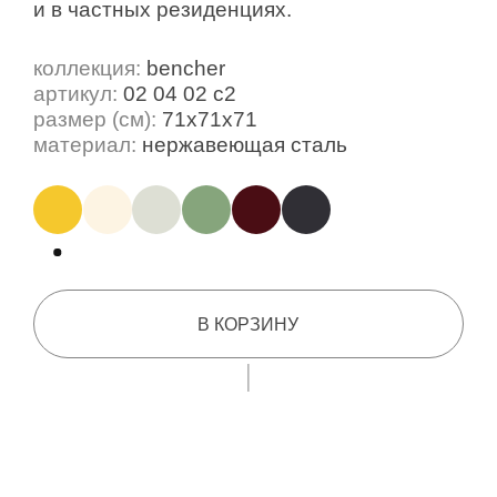
В КОРЗИНУ