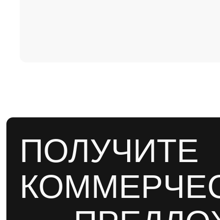
КОММЕРЧЕС
ПРЕДЛОЖ
заполните форму ниже, чтобы мы могли св
с вами и направить подробную информаци