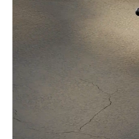
модульность – один из ключевых принципов коллекции Ca
модули могут быть заменены без вмешательства в базову
новым сценариям использования, обновлять визуальный 
пластик или натуральную кожу, в зависимости от климат
продлевает жизненный цикл изделия, упрощает сервис и 