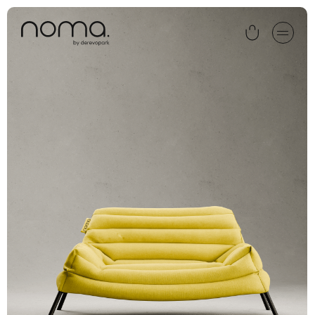
FATBOY