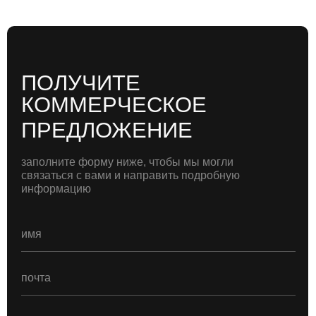
+7 (906) 254 50 12
INFO@NOMA-URBAN.COM
PR@NOMA-URBAN.COM
Санкт-Петербург, Бизнес-центр «Сенатор»,
Большая Пушкарская улица, д. 22, 5 этаж
договор оферты
политика конфиденциальности
2026 © all rights reserved